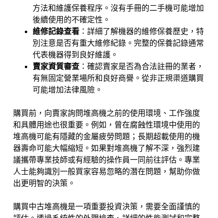
方法和維護保養程序。沒有手冊的二手機可能增加
後續使用的不確定性。
維修記錄查看
：詳細了解機器的維修保養歷史，特
別注意是否有重大維修紀錄。完整的保養記錄通常
代表機器得到良好維護。
賣家資質審查
：確認賣家是否為合法註冊的業者，
有無固定營業場所和良好商譽。從非正規渠道購買
可能增加法律風險。
購買前，向賣家詢問堆高機之前的使用環境、工作強度
和具體用途也很重要。例如，曾在腐蝕性環境中使用的
堆高機可能有隱藏的金屬疲勞問題；長期超載使用的機
器壽命可能大幅縮短。如果對堆高機了解不深，強烈建
議攜帶專業技師或有經驗的操作員一同前往評估。專業
人士能夠識別一般買家容易忽略的潛在問題，幫助你做
出更明智的決策。
購買中古堆高機是一項重要投資決策，需要全面謹慎的