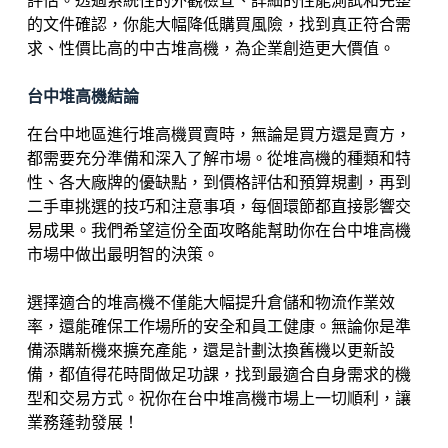
評估。透過系統性的外觀檢查、詳細的性能測試和完整
的文件確認，你能大幅降低購買風險，找到真正符合需
求、性價比高的中古堆高機，為企業創造更大價值。
台中堆高機結論
在台中地區進行堆高機買賣時，無論是買方還是賣方，
都需要充分準備和深入了解市場。從堆高機的種類和特
性、各大廠牌的優缺點，到價格評估和預算規劃，再到
二手車挑選的技巧和注意事項，每個環節都直接影響交
易成果。我們希望這份全面攻略能幫助你在台中堆高機
市場中做出最明智的決策。
選擇適合的堆高機不僅能大幅提升倉儲和物流作業效
率，還能確保工作場所的安全和員工健康。無論你是準
備添購新機來擴充產能，還是計劃汰換舊機以更新設
備，都值得花時間做足功課，找到最適合自身需求的機
型和交易方式。祝你在台中堆高機市場上一切順利，讓
業務蓬勃發展！