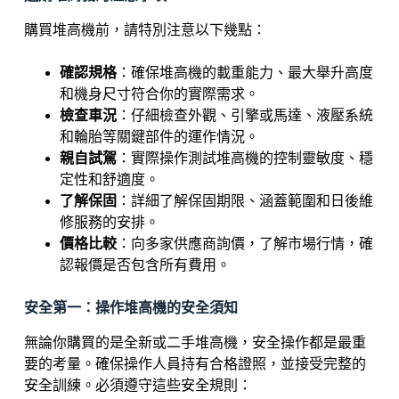
購買堆高機前，請特別注意以下幾點：
確認規格
：確保堆高機的載重能力、最大舉升高度
和機身尺寸符合你的實際需求。
檢查車況
：仔細檢查外觀、引擎或馬達、液壓系統
和輪胎等關鍵部件的運作情況。
親自試駕
：實際操作測試堆高機的控制靈敏度、穩
定性和舒適度。
了解保固
：詳細了解保固期限、涵蓋範圍和日後維
修服務的安排。
價格比較
：向多家供應商詢價，了解市場行情，確
認報價是否包含所有費用。
安全第一：操作堆高機的安全須知
無論你購買的是全新或二手堆高機，安全操作都是最重
要的考量。確保操作人員持有合格證照，並接受完整的
安全訓練。必須遵守這些安全規則：