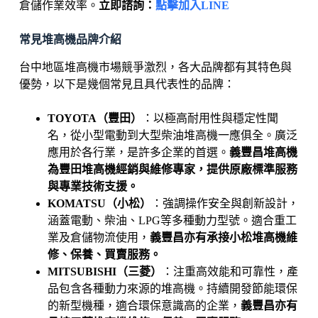
倉儲作業效率。
立即諮詢：
點擊加入LINE
常見堆高機品牌介紹
台中地區堆高機市場競爭激烈，各大品牌都有其特色與
優勢，以下是幾個常見且具代表性的品牌：
TOYOTA（豐田）
：以極高耐用性與穩定性聞
名，從小型電動到大型柴油堆高機一應俱全。廣泛
應用於各行業，是許多企業的首選。
義豐昌堆高機
為豐田堆高機經銷與維修專家，提供原廠標準服務
與專業技術支援。
KOMATSU（小松）
：強調操作安全與創新設計，
涵蓋電動、柴油、LPG等多種動力型號。適合重工
業及倉儲物流使用，
義豐昌亦有承接小松堆高機維
修、保養、買賣服務。
MITSUBISHI（三菱）
：注重高效能和可靠性，產
品包含各種動力來源的堆高機。持續開發節能環保
的新型機種，適合環保意識高的企業，
義豐昌亦有