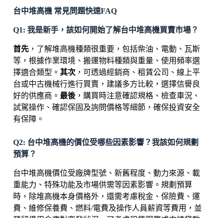
台中堆高機 常見問題快速FAQ
Q1: 我是新手，該如何開始了解台中堆高機買賣市場？
首先
，了解堆高機種類很重要，包括柴油、電動、瓦斯
等，根據作業環境、搬運物料種類與重量、使用頻率選
擇適合類型。
其次
，可透過經銷商、租賃公司、線上平
台或中古機械行進行買賣，建議多方比較，選擇信譽良
好的供應商。
最後
，購買時注意確認規格、檢查車況、
試駕操作、確認保固及詢問價格等細節，確保投資安全
有保障。
Q2: 台中堆高機的價位受哪些因素影響？我該如何規劃
預算？
台中堆高機價位受廠牌型號、新舊程度、動力來源、載
重能力、特殊功能及市場供需等因素影響。規劃預算
時，除堆高機本身價格外，還需考慮稅金、保險費、運
費、維修保養費、燃料/電費及操作人員薪資等費用，並