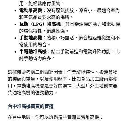
用，能輕鬆應付重物。
電動堆高機
：沒有廢氣排放，噪音小，最適合室內
和空氣品質要求高的場所。
瓦斯（LPG）堆高機
：兼具柴油機的動力和電動機
的環保特性，適應性強。
手動堆高機
：體積小巧靈活，適合短距離搬運和不
常使用的場合。
半電動堆高機
：結合手動前進和電動升降功能，比
純手動省力許多。
選擇時要考慮三個關鍵因素：作業環境特性、搬運貨物
的種類與重量，以及使用頻率。比如食品加工廠內部使
用，電動堆高機會是更好的選擇；大型戶外工地則需要
柴油堆高機的強勁動力。
台中堆高機買賣的管道
在台中地區，你可以透過這些管道買賣堆高機：