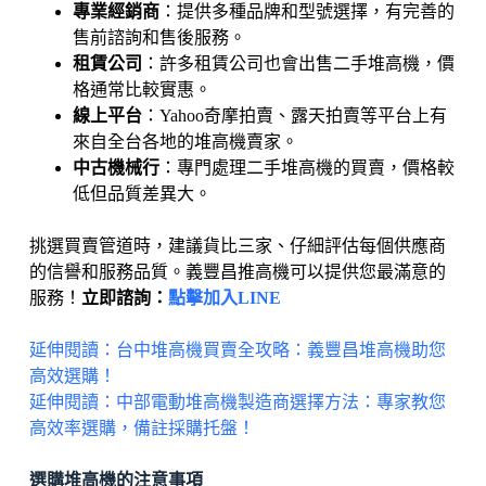
專業經銷商
：提供多種品牌和型號選擇，有完善的
售前諮詢和售後服務。
租賃公司
：許多租賃公司也會出售二手堆高機，價
格通常比較實惠。
線上平台
：Yahoo奇摩拍賣、露天拍賣等平台上有
來自全台各地的堆高機賣家。
中古機械行
：專門處理二手堆高機的買賣，價格較
低但品質差異大。
挑選買賣管道時，建議貨比三家、仔細評估每個供應商
的信譽和服務品質。義豐昌推高機可以提供您最滿意的
服務！
立即諮詢：
點擊加入LINE
延伸閱讀：台中堆高機買賣全攻略：義豐昌堆高機助您
高效選購！
延伸閱讀：中部電動堆高機製造商選擇方法：專家教您
高效率選購，備註採購托盤！
選購堆高機的注意事項