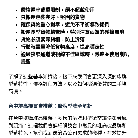
嚴格遵守載重限制，絕不超載使用
只搬運包裝完好、堅固的貨物
確保貨物重心對準，避免不平衡導致傾倒
搬運長型貨物轉彎時，特別注意兩端的碰撞風險
貨物必須緊靠貨柵，防止滑落
行駛時盡量降低貨物高度，提高穩定性
通過狹窄通道或視線不佳區域時，減速並使用喇叭
提醒
了解了這些基本知識後，接下來我們會更深入探討廠牌
型號特性、價格評估方法，以及如何挑選優質的二手堆
高機。
台中堆高機買賣推薦：廠牌型號全解析
在台中選購堆高機時，多樣的品牌和型號常讓決策者感
到頭痛。這裡我們會詳細解說台中常見的堆高機品牌和
型號特色，幫你找到最適合公司需求的機種，有效提升