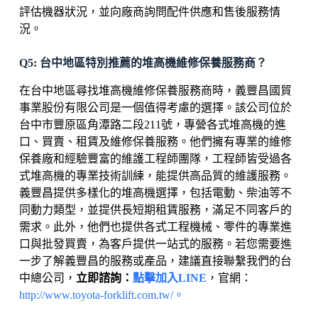
評估機器狀況，並向廠商詢問配件供應和售後服務情
況。
Q5: 台中地區特別推薦的堆高機維修保養服務商？
在台中地區尋找堆高機維修保養服務商時，義豐昌國貿
事業股份有限公司是一個值得考慮的選擇。​該公司位於
台中市豐原區角潭路二段211號，專營各式堆高機的進
口、買賣、租賃及維修保養服務。​他們擁有專業的維修
保養廠和經驗豐富的維護工程師團隊，工程師皆受過各
式堆高機的專業技術訓練，能提供高品質的維護服務。
義豐昌提供多樣化的堆高機選擇，包括電動、柴油等不
同動力類型，並提供長短期租賃服務，滿足不同客戶的
需求。​此外，他們也提供各式工程機械、零件的專業進
口與批發買賣，為客戶提供一站式的服務。若您需要進
一步了解義豐昌的服務或產品，建議直接聯繫我們的台
中總公司，
立即諮詢：
點擊加入LINE
，官網：
http://www.toyota-forklift.com.tw/。