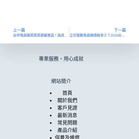
上一篇
下一篇
台中堆高機買賣首選義豐昌！高效搬運、保固到位，你的工廠最強後盾
立式電動堆高機價格多少？2026台灣行情、規格與租賃購買比較
專業服務，用心成就
網站簡介
首頁
關於我們
客戶見證
最新消息
常見問題
產品介紹
保養及維修