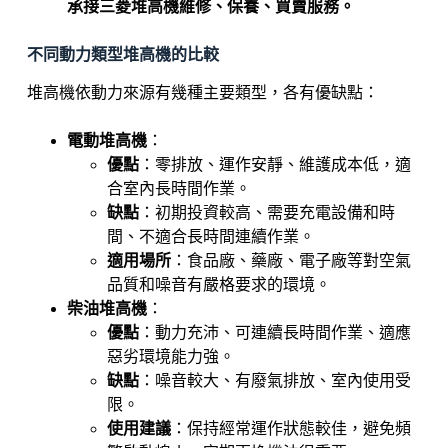
承接三菱堆高機維修、保養、買賣服務。
不同動力類型堆高機的比較
堆高機依動力來源有幾種主要類型，各有優缺點：
電動堆高機
：
優點
：零排放、運作安靜、維護成本低，適
合室內長時間作業。
缺點
：初期投資較高、需要充電設備和時
間、不適合長時間連續作業。
適用場所
：食品廠、藥廠、電子廠等對空氣
品質和噪音有嚴格要求的環境。
柴油堆高機
：
優點
：動力充沛、可連續長時間作業、適應
惡劣環境能力強。
缺點
：噪音較大、有廢氣排放、室內使用受
限。
使用建議
：保持經常運作狀態較佳，避免頻