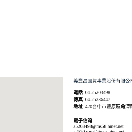
義豐昌國貿事業股份有限公
電話
04-25203498
傳真
04-25236447
地址
420台中市豐原區角潭路
電子信箱
a5203498@ms58.hinet.net
a2520.royal@msa.hinet.net