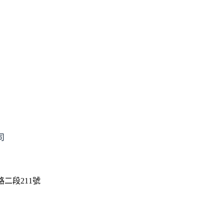
司
二段211號