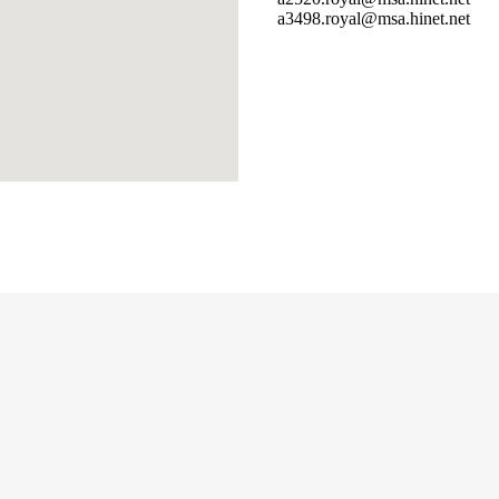
a3498.royal@msa.hinet.net