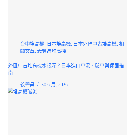
台中堆高機
,
日本堆高機
,
日本外匯中古堆高機
,
相
關文章
,
義豐昌堆高機
外匯中古堆高機水很深？日本進口車況、驗車與保固指
南
義豐昌
30 6 月, 2026