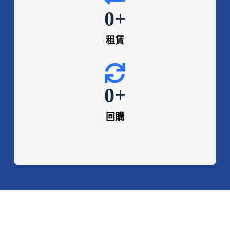
0
+
租賃
0
+
回購