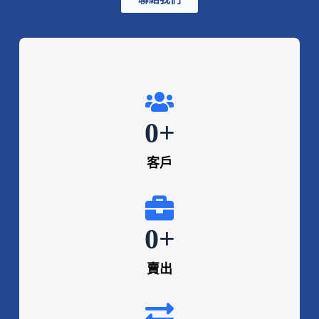
0
+
客戶
0
+
賣出