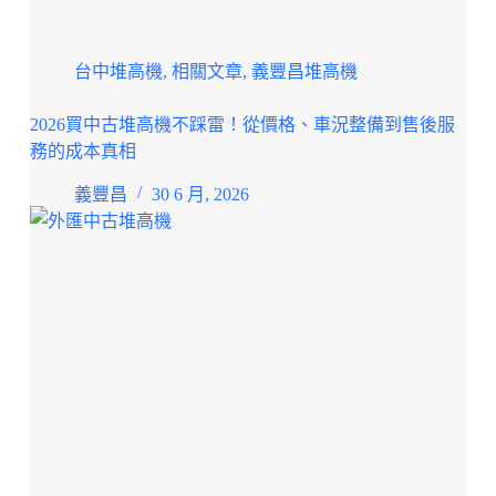
台中堆高機
,
相關文章
,
義豐昌堆高機
2026買中古堆高機不踩雷！從價格、車況整備到售後服
務的成本真相
義豐昌
30 6 月, 2026