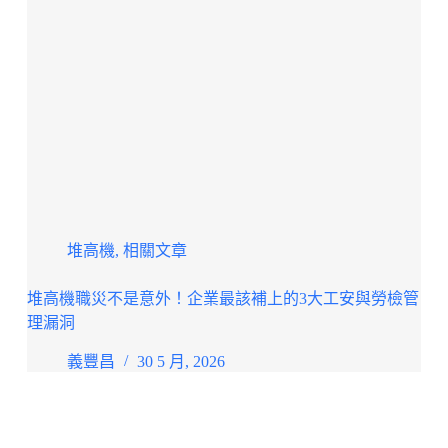
堆高機
,
相關文章
堆高機職災不是意外！企業最該補上的3大工安與勞檢管
理漏洞
義豐昌
30 5 月, 2026