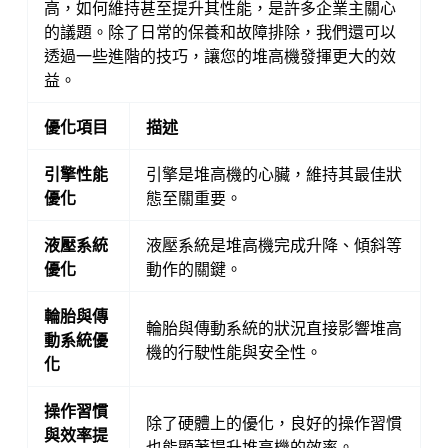
高，如何維持甚至提升其性能，是許多企業主關心
的議題。除了日常的保養和故障排除，我們還可以
透過一些進階的技巧，讓您的堆高機發揮更大的效
益。
優化項目
描述
引擎性能
引擎是堆高機的心臟，維持其最佳狀
優化
態至關重要。
液壓系統
液壓系統是堆高機完成升降、傾斜等
優化
動作的關鍵。
輪胎與傳
輪胎與傳動系統的狀況直接影響堆高
動系統優
機的行駛性能與安全性。
化
操作習慣
除了硬體上的優化，良好的操作習慣
與效率提
也能顯著提升堆高機的效率。