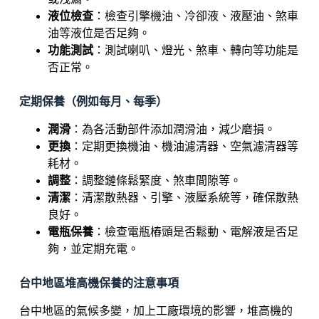
液位檢查
：檢查引擎機油、冷卻液、液壓油、煞車
油等液位是否足夠。
功能測試
：測試喇叭、燈光、煞車、轉向等功能是
否正常。
定期保養（例如每月、每季）
潤滑
：為各活動部件添加潤滑油，減少磨損。
更換
：定期更換機油、機油濾清器、空氣濾清器等
耗材。
調整
：調整鏈條鬆緊度、煞車間隙等。
清潔
：清潔散熱器、引擎、液壓系統等，確保散熱
良好。
電瓶保養
：檢查電瓶樁頭是否鬆動、電解液是否足
夠，並定期充電。
台中地區堆高機保養的注意事項
台中地區的氣候多變，加上工廠環境的影響，堆高機的