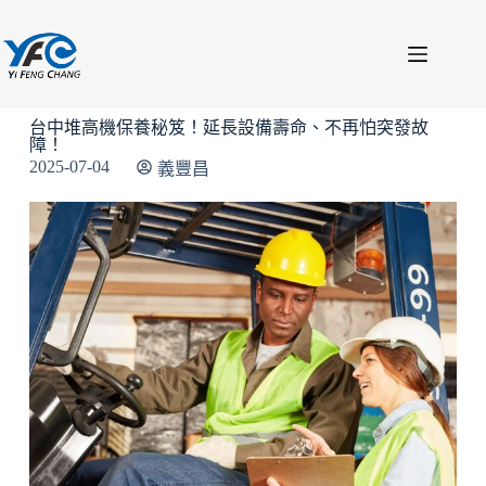
台中堆高機保養秘笈！延長設備壽命、不再怕突發故
障！
2025-07-04
義豐昌