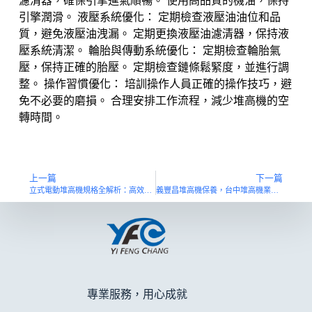
濾清器，確保引擎進氣順暢。 使用高品質的機油，保持
引擎潤滑。 液壓系統優化： 定期檢查液壓油油位和品
質，避免液壓油洩漏。 定期更換液壓油濾清器，保持液
壓系統清潔。 輪胎與傳動系統優化： 定期檢查輪胎氣
壓，保持正確的胎壓。 定期檢查鏈條鬆緊度，並進行調
整。 操作習慣優化： 培訓操作人員正確的操作技巧，避
免不必要的磨損。 合理安排工作流程，減少堆高機的空
轉時間。
上一篇
下一篇
立式電動堆高機規格全解析：高效選購攻略！
義豐昌堆高機保養，台中堆高機業界指定的在地保養首選
專業服務，用心成就