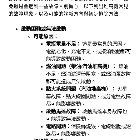
免還是會遇到一些故障。別擔心！以下列出堆高機常見
的故障現象，以及可能的診斷方向與初步排除方法：
啟動困難或無法啟動
可能原因：
電瓶電量不足：
這是最常見的原因。
電瓶老化、充電不足、或接頭鬆動都可
能導致啟動困難。
燃油問題（柴油/汽油堆高機）：
燃油
不足、燃油濾清器阻塞、或燃油泵故障
都可能造成無法啟動。
點火系統問題（汽油堆高機）：
火星
塞故障、點火線圈問題、或分電盤故障
都可能影響啟動。
啟動馬達故障：
啟動馬達本身故障也
可能導致無法啟動。
電路問題：
保險絲燒毀、電線鬆脫或短
路都可能影響啟動。