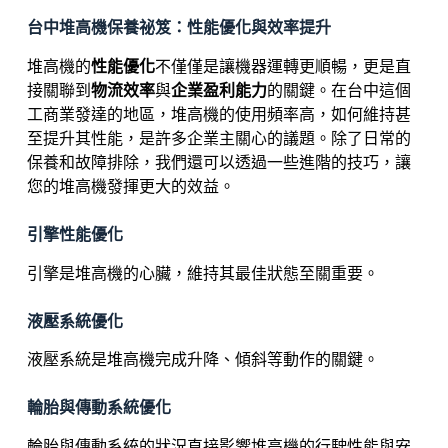
台中堆高機保養祕笈：性能優化與效率提升
堆高機的
性能優化
不僅僅是讓機器運轉更順暢，更是直
接關聯到
物流效率
與
企業盈利能力
的關鍵。在台中這個
工商業發達的地區，堆高機的使用頻率高，如何維持甚
至提升其性能，是許多企業主關心的議題。除了日常的
保養和故障排除，我們還可以透過一些進階的技巧，讓
您的堆高機發揮更大的效益。
引擎性能優化
引擎是堆高機的心臟，維持其最佳狀態至關重要。
液壓系統優化
液壓系統是堆高機完成升降、傾斜等動作的關鍵。
輪胎與傳動系統優化
輪胎與傳動系統的狀況直接影響堆高機的行駛性能與安