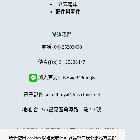
立式電車
配件與零件
聯絡我們
電話:
(04) 25203498
傳真(fax):04-25236447
加入官方LINE:@949qmqts
電子郵件:
a2520.royal@msa.hinet.net
地址:
台中市豐原區角潭路二段211號
copyright © 2026 -義豐昌國貿事業股份有限公司|
服務及
隱私條款
我們使用 cookies 以確保我們可以讓您在我們網站有最好