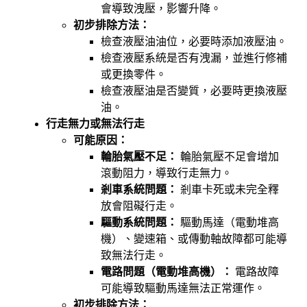
會導致洩壓，影響升降。
初步排除方法：
檢查液壓油油位，必要時添加液壓油。
檢查液壓系統是否有洩漏，並進行修補
或更換零件。
檢查液壓油是否變質，必要時更換液壓
油。
行走無力或無法行走
可能原因：
輪胎氣壓不足：
輪胎氣壓不足會增加
滾動阻力，導致行走無力。
剎車系統問題：
剎車卡死或未完全釋
放會阻礙行走。
驅動系統問題：
驅動馬達（電動堆高
機）、變速箱、或傳動軸故障都可能導
致無法行走。
電路問題（電動堆高機）：
電路故障
可能導致驅動馬達無法正常運作。
初步排除方法：