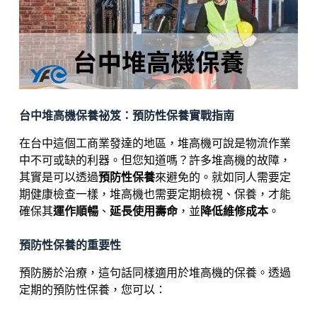
台中堆高機保養祕笈：預防性保養實戰指南
在台中這個工商業發達的地區，堆高機可說是物流作業
中不可或缺的利器。但您知道嗎？許多堆高機的故障，
其實是可以透過
預防性保養
來避免的。就如同人需要定
期健康檢查一樣，堆高機也需要定期檢視、保養，才能
確保其
運作順暢
、
延長使用壽命
，並
降低維修成本
。
預防性保養的重要性
預防勝於治療，這句話同樣適用於堆高機的保養。透過
定期的預防性保養，您可以：