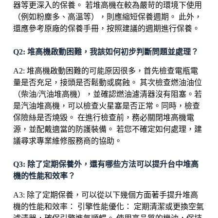
器等更深入的保養。 若堆高機在較為嚴苛的環境下使用
（例如粉塵多、高溫等），則應縮短保養週期。 此外，
還應參考原廠的保養手冊，按照建議的週期進行保養。
Q2: 堆高機啟動困難，我該如何初步判斷問題並處理？
A2: 堆高機啟動困難的可能原因很多，首先檢查電瓶電
量是否充足，接頭是否鬆動或腐蝕。 其次檢查燃油油位
（柴油/汽油堆高機），並確認燃油濾清器沒有阻塞。若
是汽油堆高機，可以檢查火星塞是否正常。同時，檢查
保險絲是否燒毀。 在進行檢查前，務必關閉堆高機電
源，並配戴適當的防護裝備。 若您不確定如何處理，建
議尋求專業維修服務商的協助。
Q3: 除了定期保養外，還有哪些方法可以提升台中堆高
機的性能和效率？
A3: 除了定期保養，可以從以下幾個方面著手提升堆高
機的性能和效率： 引擎性能優化： 定期清潔或更換空氣