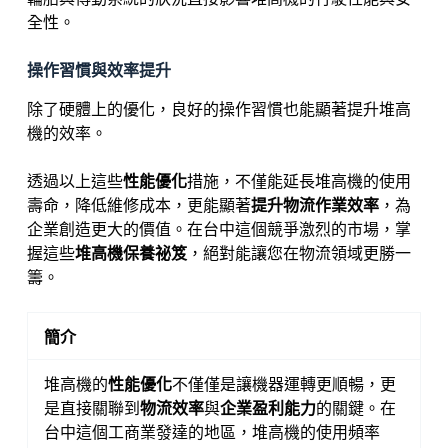
全性。
操作習慣與效率提升
除了硬體上的優化，良好的操作習慣也能顯著提升堆高
機的效率。
透過以上這些
性能優化
措施，不僅能延長堆高機的使用
壽命，降低維修成本，更能顯著
提升物流作業效率
，為
企業創造更大的價值。在台中這個競爭激烈的市場，掌
握這些
堆高機保養祕笈
，絕對能讓您在物流領域更勝一
籌。
簡介
堆高機的
性能優化
不僅僅是讓機器運轉更順暢，更
是直接關聯到
物流效率
與
企業盈利能力
的關鍵。在
台中這個工商業發達的地區，堆高機的使用頻率