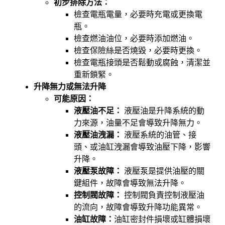
初步排除方法：
檢查電瓶電量，必要時充電或更換電
瓶。
檢查燃油油位，必要時添加燃油。
檢查保險絲是否燒毀，必要時更換。
檢查電瓶接頭是否鬆動或腐蝕，清潔並
重新鎖緊。
升降無力或無法升降
可能原因：
液壓油不足：
液壓油是升降系統的動
力來源，油量不足會導致升降無力。
液壓油洩漏：
液壓系統的油管、接
頭、或油缸洩漏會導致油壓下降，影響
升降。
液壓泵故障：
液壓泵是提供油壓的關
鍵組件，故障會導致無法升降。
控制閥故障：
控制閥負責控制液壓油
的流向，故障會導致升降功能異常。
油缸故障：
油缸密封件損壞或缸體損壞