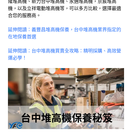
隆堆高機、新力台中堆高機、永通堆高機，京宸堆高
機，以及立祥電動堆高機等，可以多方比較，選擇最適
合您的服務商。
延伸閱讀：義豐昌堆高機保養，台中堆高機業界指定的
在地保養首選
延伸閱讀：台中堆高機買賣全攻略：精明採購、高效營
運必學！