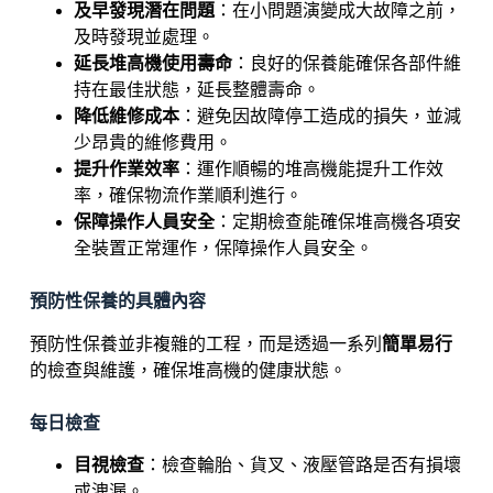
及早發現潛在問題
：在小問題演變成大故障之前，
及時發現並處理。
延長堆高機使用壽命
：良好的保養能確保各部件維
持在最佳狀態，延長整體壽命。
降低維修成本
：避免因故障停工造成的損失，並減
少昂貴的維修費用。
提升作業效率
：運作順暢的堆高機能提升工作效
率，確保物流作業順利進行。
保障操作人員安全
：定期檢查能確保堆高機各項安
全裝置正常運作，保障操作人員安全。
預防性保養的具體內容
預防性保養並非複雜的工程，而是透過一系列
簡單易行
的檢查與維護，確保堆高機的健康狀態。
每日檢查
目視檢查
：檢查輪胎、貨叉、液壓管路是否有損壞
或洩漏。