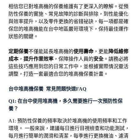
相信您已對堆高機的保養維護有了更深入的瞭解。從預
防性保養的實施、常見故障的診斷與排除，到性能優化
與效率提升，以及零件更換的省錢祕訣，每一項都是確
保您的堆高機能在台中地區嚴苛環境下，保持最佳運作
狀態的關鍵。
定期保養
不僅能延長堆高機的
使用壽命
，更能
降低維修
成本
，
提升作業效率
，保障操作人員的
安全
。請務必將
這些技巧應用到您的日常工作中，並根據實際情況靈活
調整，打造一套最適合您的堆高機保養計畫。
台中堆高機保養 常見問題快速FAQ
Q1: 在台中使用堆高機，多久需要進行一次預防性保
養？
A1: 預防性保養的頻率取決於堆高機的使用頻率和工作
環境。 一般來說，建議每日進行目視檢查和功能測試，
每月進行簡單的潤滑和清潔，每季進行更換機油、濾清