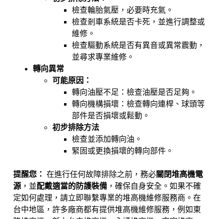
檢查輪胎氣壓，必要時充氣。
檢查剎車系統是否卡死，並進行調整或
維修。
檢查驅動系統是否有異音或異常震動，
並尋求專業維修。
轉向異常
可能原因：
轉向油壓不足：檢查油壓是否足夠。
轉向機構損壞：檢查轉向連桿、球頭等
部件是否損壞或鬆動。
初步排除方法
檢查並添加轉向油。
緊固或更換損壞的轉向部件。
提醒您：
在進行任何故障排除之前，務必
關閉堆高機電
源
，並
配戴適當的防護裝備
，確保自身安全。如果不確
定如何處理，請立即聯繫專業的堆高機維修服務商。在
台中地區，許多廠商都有提供堆高機維修服務，例如東