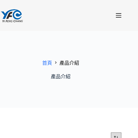
跳
至
主
要
內
容
首頁
產品介紹
產品介紹