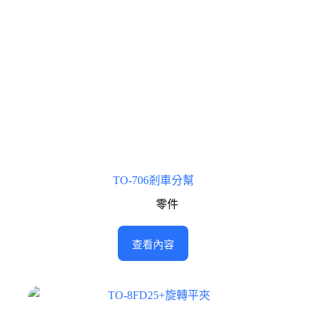
TO-706剎車分幫
零件
查看內容