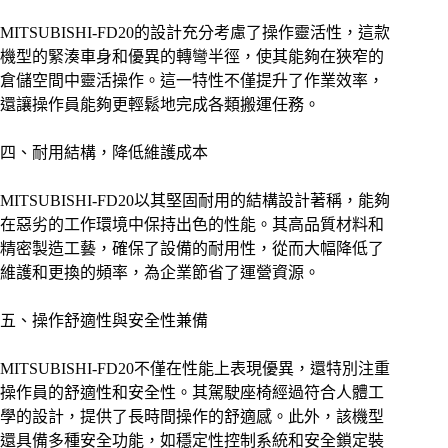
MITSUBISHI-FD20的設計充分考慮了操作靈活性，這款
機型的緊湊車身和優異的轉彎半徑，使其能夠在狹窄的
倉儲空間中靈活操作。這一特性不僅提升了作業效率，
還讓操作員能夠更輕鬆地完成各類搬運任務。
四、耐用結構，降低維護成本
MITSUBISHI-FD20以其堅固耐用的結構設計著稱，能夠
在惡劣的工作環境中保持出色的性能。其高品質材料和
精密製造工藝，確保了設備的耐用性，從而大幅降低了
維護和更換的頻率，為企業節省了運營資源。
五、操作舒適性與安全性兼備
MITSUBISHI-FD20不僅在性能上表現優異，還特別注重
操作員的舒適性和安全性。其駕駛座椅經過符合人體工
學的設計，提供了長時間操作的舒適感。此外，該機型
還具備多種安全功能，如穩定性控制系統和安全鎖定裝