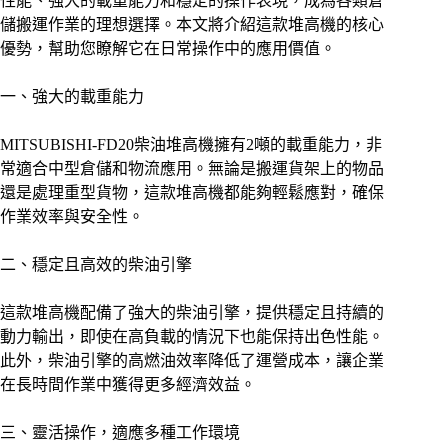
性能、強大的載重能力和穩定的操作表現，成為各類倉
儲搬運作業的理想選擇。本文將介紹這款堆高機的核心
優勢，幫助您瞭解它在日常操作中的應用價值。
一、強大的載重能力
MITSUBISHI-FD20柴油堆高機擁有2噸的載重能力，非
常適合中型倉儲和物流應用。無論是搬運貨架上的物品
還是處理重型貨物，這款堆高機都能夠輕鬆應對，確保
作業效率與安全性。
二、穩定且高效的柴油引擎
這款堆高機配備了強大的柴油引擎，提供穩定且持續的
動力輸出，即使在高負載的情況下也能保持出色性能。
此外，柴油引擎的高燃油效率降低了運營成本，讓企業
在長時間作業中獲得更多經濟效益。
三、靈活操作，適應多種工作環境