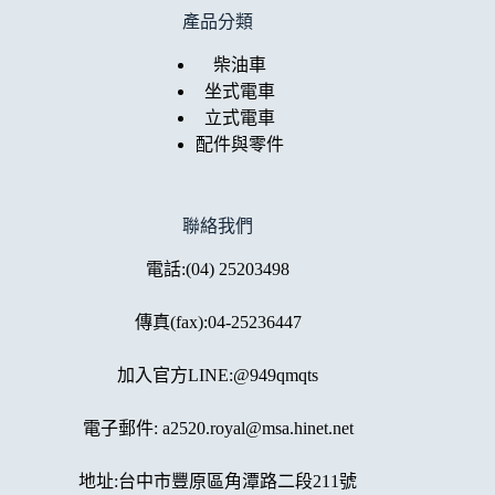
產品分類
柴油車
坐式電車
立式電車
配件與零件
聯絡我們
電話:
(04) 25203498
傳真(fax):04-25236447
加入官方LINE:@949qmqts
電子郵件:
a2520.royal@msa.hinet.net
地址:
台中市豐原區角潭路二段211號