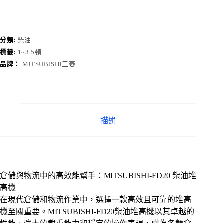
分類:
柴油
標籤:
1~3.5頓
品牌：
MITSUBISHI三菱
描述
倉儲與物流中的高效能幫手：MITSUBISHI-FD20 柴油堆
高機
在現代倉儲和物流作業中，選擇一款高效且可靠的堆高
機至關重要。MITSUBISHI-FD20柴油堆高機以其卓越的