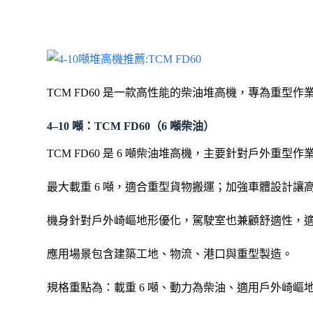
TCM FD60 是一款高性能的柴油堆高機，專為重
4–10 噸：TCM FD60（6 噸柴油）
TCM FD60 是 6 噸柴油堆高機，主要針對戶外重型作
最大載重 6 噸，適合重型貨物搬運；加強車體設計
機身針對戶外崎嶇地形優化，駕駛室也兼顧舒適性，
應用場景包含建築工地、物流、港口與重型製造。
規格重點為：載重 6 噸、動力為柴油、適用戶外崎