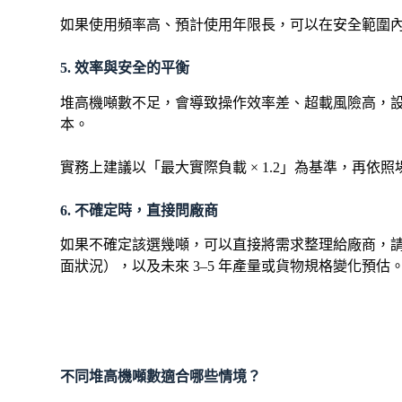
如果使用頻率高、預計使用年限長，可以在安全範圍
5. 效率與安全的平衡
堆高機噸數不足，會導致操作效率差、超載風險高，
本。
實務上建議以「最大實際負載 × 1.2」為基準，再
6. 不確定時，直接問廠商
如果不確定該選幾噸，可以直接將需求整理給廠商，請
面狀況），以及未來 3–5 年產量或貨物規格變化預
不同堆高機噸數適合哪些情境？