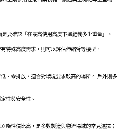
而是要確認「在最高使用高度下還能載多少重量」。
 米；若有特殊高度需求，則可以評估伸縮臂等機型。
音低、零排放，適合對環境要求較高的場所。 戶外則多
穩定性與安全性。
10 噸性價比高，是多数製造與物流場域的常見選擇；