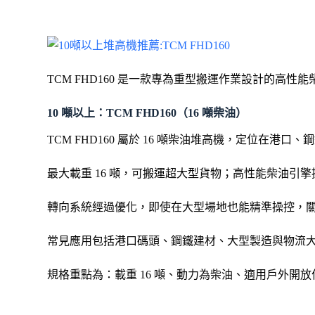
TCM FHD160 是一款專為重型搬運作業設計的
10 噸以上：TCM FHD160（16 噸柴油）
TCM FHD160 屬於 16 噸柴油堆高機，定位在港
最大載重 16 噸，可搬運超大型貨物；高性能柴油引
轉向系統經過優化，即使在大型場地也能精準操控，
常見應用包括港口碼頭、鋼鐵建材、大型製造與物流
規格重點為：載重 16 噸、動力為柴油、適用戶外開