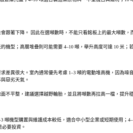
會跟著下降。 因此在選噸數時，不能只看銘板上的最大噸數，
6 米的機型；高層堆疊則可能需要 4–10 噸，舉升高度可達 10
求差異很大。室內通常優先考慮 1–3 噸的電動堆高機，因為噪
形與惡劣天氣。
地面不平整，建議選擇越野輪胎，並且將噸數再拉高一檔，提升
3 噸機型購置與維護成本較低，適合中小型企業或短期使用；4–
是必要投資。