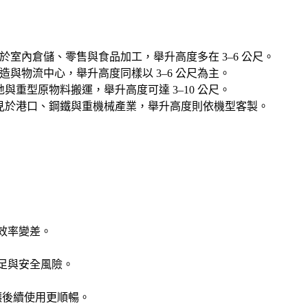
物，常用於室內倉儲、零售與食品加工，舉升高度多在 3–6 公尺。
於一般製造與物流中心，舉升高度同樣以 3–6 公尺為主。
工地與重型原物料搬運，舉升高度可達 3–10 公尺。
物，常見於港口、鋼鐵與重機械產業，舉升高度則依機型客製。
效率變差。
足與安全風險。
讓後續使用更順暢。