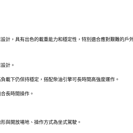
型作業設計，具有出色的載重能力和穩定性，特別適合應對艱難的戶
業設計。
讓高負載下仍保持穩定，搭配柴油引擎可長時間高強度運作。
適合長時間操作。
嶇地形與開放場地、操作方式為坐式駕駛。