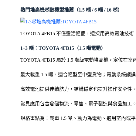
熱門堆高機噸數機型推薦（1.5 噸 / 6 噸 / 16 噸）
TOYOTA 4FB15 不僅靈活輕便，還採用高效電
1–3 噸：TOYOTA 4FB15（1.5 噸電動）
TOYOTA 4FB15 屬於 1.5 噸級電動堆高機，
最大載重 1.5 噸，適合輕型至中型貨物；電動系統
高效電池提供佳續航力，結構穩定也提升操作安全性
常見應用包含倉儲物流、零售、電子製造與食品加工
規格重點為：載重 1.5 噸、動力為電動、適用室內