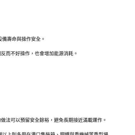
設備壽命與操作安全。
間反而不好操作，也會增加能源消耗。
樣的做法可以預留安全餘裕，避免長期接近滿載運作。
0 噸以上則多用在港口集裝箱、鋼鐵與重機械等重型場