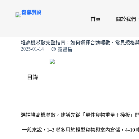
首頁
關於我們
堆高機噸數完整指南：如何選擇合適噸數、常見規格
2025-01-14
義豐昌
目錄
選擇堆高機噸數，建議先從「單件貨物重量＋棧板」開
一般來說，1–3 噸多用於輕型貨物與室內倉儲，4–1