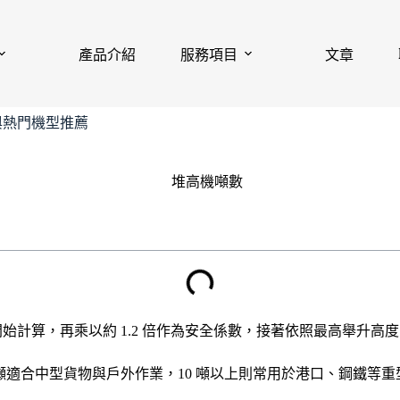
產品介紹
服務項目
文章
與熱門機型推薦
始計算，再乘以約 1.2 倍作為安全係數，接著依照最高舉升高
0 噸適合中型貨物與戶外作業，10 噸以上則常用於港口、鋼鐵等