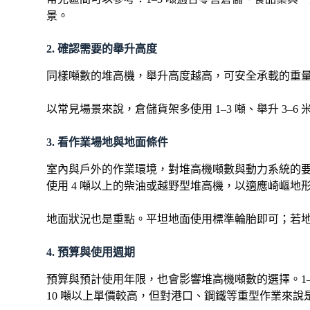
景。
2. 確認需要的舉升高度
同樣噸數的堆高機，舉升高度越高，可安全承載的重量
以常見場景來說，倉儲貨架多使用 1–3 噸、舉升 3–
3. 看作業場地與地面條件
室內與戶外的作業環境，對堆高機噸數與動力系統的要
使用 4 噸以上的柴油或越野型堆高機，以適應崎嶇地
地面狀況也是重點。平坦地面使用標準輪胎即可；若
4. 預算與使用週期
預算與預計使用年限，也會影響堆高機噸數的選擇。1–
10 噸以上單價較高，但對港口、鋼鐵等重型作業來說