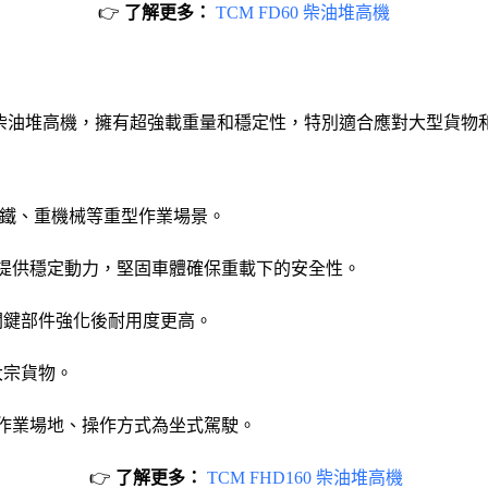
👉
了解更多：
TCM FD60 柴油堆高機
高性能柴油堆高機，擁有超強載重量和穩定性，特別適合應對大型貨
口、鋼鐵、重機械等重型作業場景。
擎提供穩定動力，堅固車體確保重載下的安全性。
關鍵部件強化後耐用度更高。
大宗貨物。
放作業場地、操作方式為坐式駕駛。
👉
了解更多：
TCM FHD160 柴油堆高機