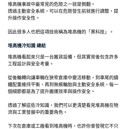
堆高機事故中最常見的危險之一就是側翻。
透過主動安全系統，可以在危險發生前就進行調整，提
升操作安全性。
因此很多人也把這項技術稱為堆高機的「黑科技」。
堆高機冷知識 總結
堆高機看起來只是一台搬貨設備，但其實背後包含許多
工程設計與安全考量。
從後輪轉向讓車輛在狹窄倉庫中靈活移動，到車尾的鑄
鐵配重維持平衡，再到無痕輪胎與主動安全系統，每一
個細節都是為了提升搬運效率與操作安全。
透過了解這些冷知識，我們可以更清楚看見堆高機在物
流與工業發展中的重要角色。
下次在倉庫或工廠看到堆高機時，也許你會發現它不只