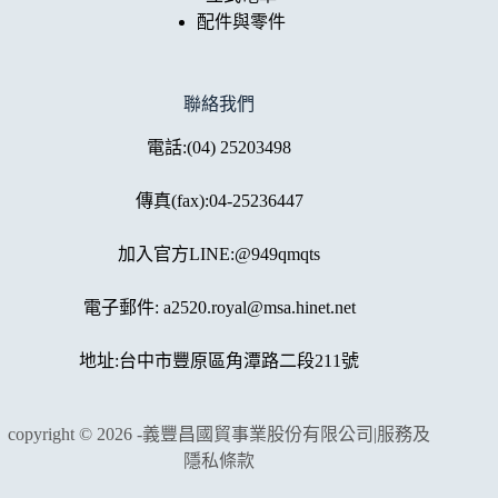
配件與零件
聯絡我們
電話:
(04) 25203498
傳真(fax):04-25236447
加入官方LINE:@949qmqts
電子郵件:
a2520.royal@msa.hinet.net
地址:
台中市豐原區角潭路二段211號
copyright © 2026 -義豐昌國貿事業股份有限公司|
服務及
隱私條款