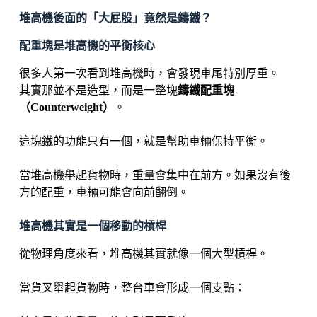
堆高機後面的「大屁股」竟然是鑄鐵？
配重塊是堆高機的平衡核心
很多人第一次看到堆高機時，會發現車尾特別厚重。
其實那並不是造型，而是一整塊
鑄鐵配重塊
（Counterweight）
。
這塊鐵的功能只有一個，就是幫助車輛保持平衡。
當堆高機舉起貨物時，重量會集中在前方。如果沒有後
方的配重，車輛可能會向前翻倒。
堆高機其實是一個移動的槓桿
從物理角度來看，堆高機其實就像一個大型槓桿。
當貨叉舉起貨物時，整台車會形成一個支點：