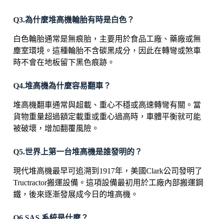
Q3.為什麼堆高機輪胎有時是白色？
白色輪胎通常是無痕胎，主要用於食品工廠、藥廠或無
塵室環境。這種輪胎不含碳黑成分，因此在轉彎或煞車
時不會在地板留下黑色痕跡。
Q4.堆高機為什麼容易翻車？
堆高機翻車通常與超載、重心不穩或高速轉彎有關。當
貨物重量超過額定載重或重心過高時，車體平衡就可能
被破壞，增加翻覆風險。
Q5.世界上第一台堆高機是誰發明的？
現代堆高機最早可追溯到1917年，美國Clark公司發明了
Tructractor搬運設備。這項設備最初用於工廠內部搬運鋼
鐵，後來逐漸發展成今日的堆高機。
Q6.SAS 系統是什麼？