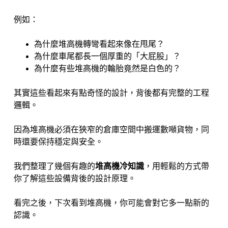
例如：
為什麼堆高機轉彎看起來像在甩尾？
為什麼車尾都長一個厚重的「大屁股」？
為什麼有些堆高機的輪胎竟然是白色的？
其實這些看起來有點奇怪的設計，背後都有完整的工程
邏輯。
因為堆高機必須在狹窄的倉庫空間中搬運數噸貨物，同
時還要保持穩定與安全。
我們整理了幾個有趣的
堆高機冷知識
，用輕鬆的方式帶
你了解這些設備背後的設計原理。
看完之後，下次看到堆高機，你可能會對它多一點新的
認識。