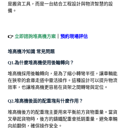
是搬貨工具，而是一台結合工程設計與物流智慧的設
備。
👉
立即諮詢堆高機方案
｜
預約現場評估
堆高機冷知識 常見問題
Q1.為什麼堆高機使用後輪轉向？
堆高機採用後輪轉向，是為了縮小轉彎半徑，讓車輛能
在狹窄的倉庫走道中靈活操作。這種設計可以提升物流
效率，也讓堆高機更容易在貨架之間轉彎與定位。
Q2.堆高機後面的配重塊有什麼作用？
堆高機後方的配重塊主要用來平衡前方貨物重量。當貨
叉舉起貨物時，後方的鑄鐵配重會抵銷重量，避免車輛
向前翻倒，確保操作安全。